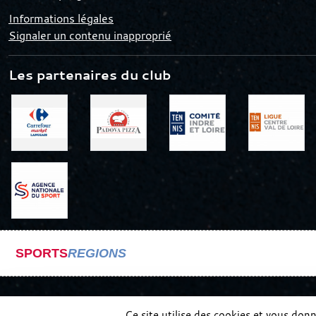
Informations légales
Signaler un contenu inapproprié
Les partenaires du club
SPORTS
REGIONS
Ce site utilise des cookies et vous don