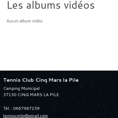
Les albums vidéos
Aucun album vidéo
Tennis Club Cinq Mars la Pile
Camping Municipal
37130
CINQ MARS LA PILE
Tél. :
0667987239
tenniscmlp@gmail.com