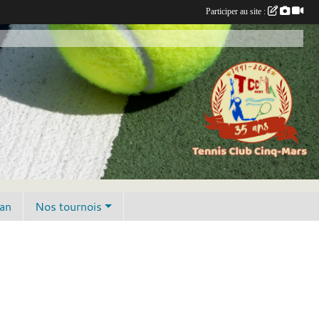
Participer au site :
lan
Nos tournois