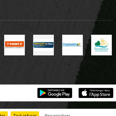
ter
Tout refuser
Personnaliser