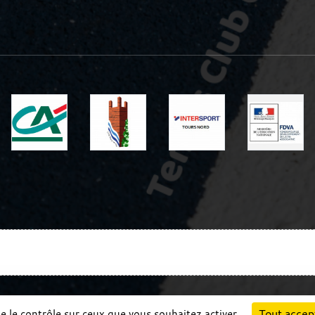
Charte cookies
Gestion des cookies
Tout accep
ne le contrôle sur ceux que vous souhaitez activer