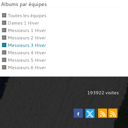
Albums par équipes
Toutes les équipes
Dames 1 Hiver
Messieurs 1 Hiver
Messieurs 2 Hiver
Messieurs 3 Hiver
Messieurs 4 Hiver
Messieurs 5 Hiver
Messieurs 6 Hiver
193922
visites