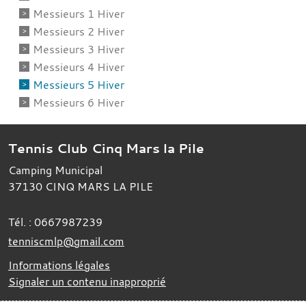
Messieurs 1 Hiver
Messieurs 2 Hiver
Messieurs 3 Hiver
Messieurs 4 Hiver
Messieurs 5 Hiver
Messieurs 6 Hiver
Tennis Club Cinq Mars la Pile
Camping Municipal
37130
CINQ MARS LA PILE
Tél. :
0667987239
tenniscmlp@gmail.com
Informations légales
Signaler un contenu inapproprié