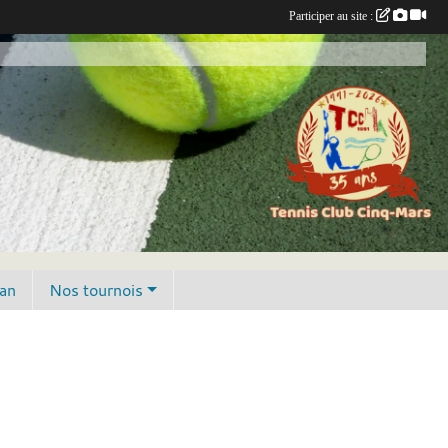
Participer au site :
lan
Nos tournois