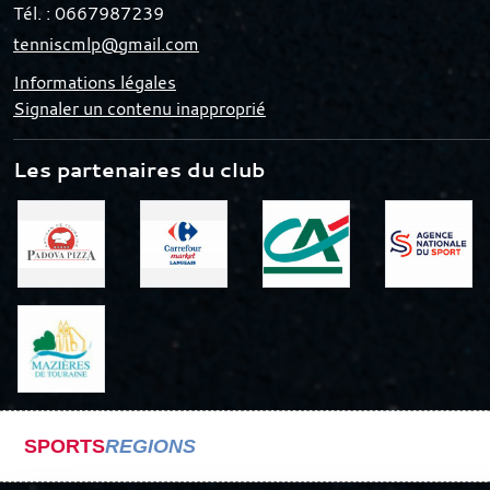
Tél. :
0667987239
tenniscmlp@gmail.com
Informations légales
Signaler un contenu inapproprié
Les partenaires du club
SPORTS
REGIONS