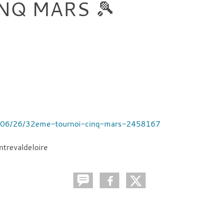
NQ MARS 🎾
6/06/26/32eme-tournoi-cinq-mars-2458167
ntrevaldeloire