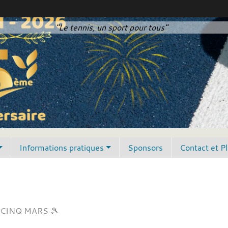
"Le tennis, un sport pour tous"
Informations pratiques
Sponsors
Contact et P
CINQ MARS 🎾