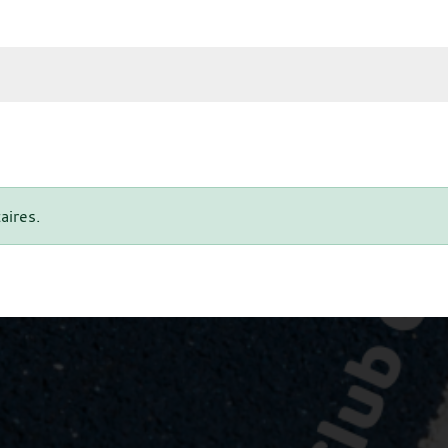
aires.