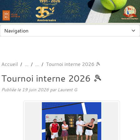
Panneau de gestion des cookies
Accueil
Tournoi interne 2026 🎾
Tournoi interne 2026 🎾
Publiée le
19 juin 2026
par
Laurent G