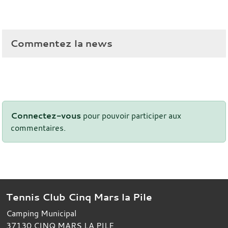
Commentez la news
Connectez-vous
pour pouvoir participer aux
commentaires.
Tennis Club Cinq Mars la Pile
Camping Municipal
37130
CINQ MARS LA PILE