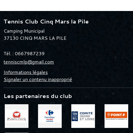
Tennis Club Cinq Mars la Pile
Camping Municipal
37130
CINQ MARS LA PILE
Tél. :
0667987239
tenniscmlp@gmail.com
Informations légales
Signaler un contenu inapproprié
Les partenaires du club