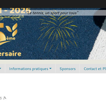
"Le tennis, un sport pour tous"
Informations pratiques
Sponsors
Contact et P
6 🎾