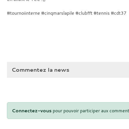
#tournoiinterne #cinqmarslapile #clubfft #tennis #cdt37
Commentez la news
Connectez-vous
pour pouvoir participer aux comment