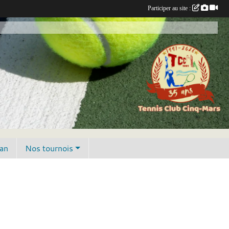
Participer au site :
lan
Nos tournois