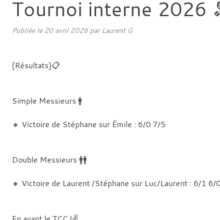
Tournoi interne 2026 
Publiée le
20 avril 2026
par
Laurent G
[Résultats]📋
Simple Messieurs 🚹
🔸 Victoire de Stéphane sur Émile : 6/0 7/5
Double Messieurs 🚹🚹
🔸 Victoire de Laurent /Stéphane sur Luc/Laurent : 6/1 6/
En avant le TCC !✌️