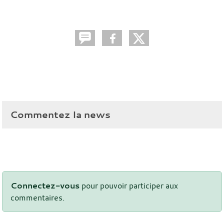
Commentez la news
Connectez-vous
pour pouvoir participer aux
commentaires.