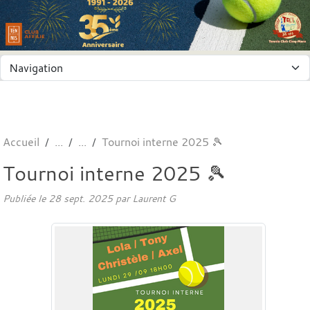
Panneau de gestion des cookies
Accueil
Tournoi interne 2025 🎾
Tournoi interne 2025 🎾
Publiée le
28 sept. 2025
par
Laurent G