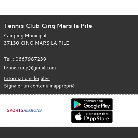
Tennis Club Cinq Mars la Pile
Camping Municipal
37130
CINQ MARS LA PILE
Tél. :
0667987239
tenniscmlp@gmail.com
Informations légales
Signaler un contenu inapproprié
SPORTS
REGIONS