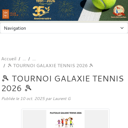
Panneau de gestion des cookies
Accueil
🎾 TOURNOI GALAXIE TENNIS 2026 🎾
🎾 TOURNOI GALAXIE TENNIS
2026 🎾
Publiée le
10 oct. 2025
par
Laurent G