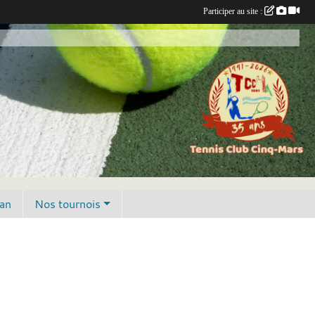
Participer au site :
lan
Nos tournois