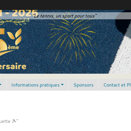
"Le tennis, un sport pour tous"
Informations pratiques
Sponsors
Contact et P
uette 🎾"