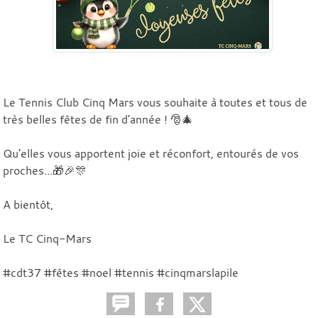
Le Tennis Club Cinq Mars vous souhaite à toutes et tous de
très belles fêtes de fin d'année ! 🎅🎄
Qu'elles vous apportent joie et réconfort, entourés de vos
proches...🎁🎉🎊
A bientôt,
Le TC Cinq-Mars
#cdt37 #fêtes #noel #tennis #cinqmarslapile