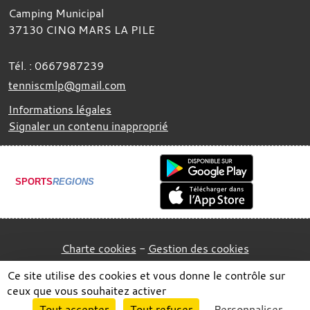
Camping Municipal
37130
CINQ MARS LA PILE
Tél. :
0667987239
tenniscmlp@gmail.com
Informations légales
Signaler un contenu inapproprié
SPORTS
REGIONS
Charte cookies
Gestion des cookies
Ce site utilise des cookies et vous donne le contrôle sur
ceux que vous souhaitez activer
Envie de participer ?
Tout accepter
Tout refuser
Personnaliser