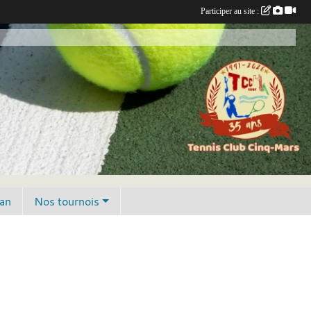
Participer au site :
lan
Nos tournois