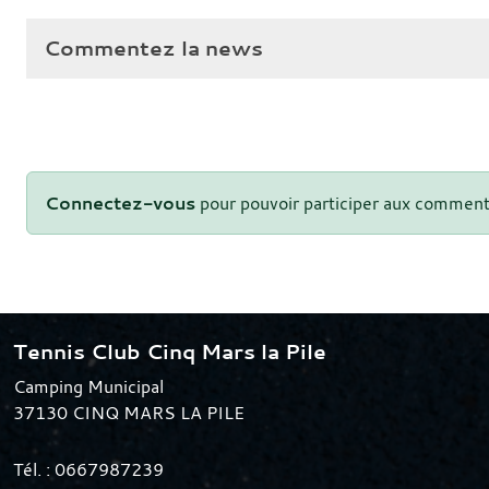
Commentez la news
Connectez-vous
pour pouvoir participer aux comment
Tennis Club Cinq Mars la Pile
Camping Municipal
37130
CINQ MARS LA PILE
Tél. :
0667987239