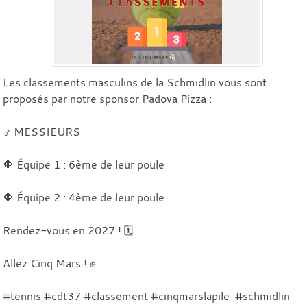
Les classements masculins de la Schmidlin vous sont
proposés par notre sponsor Padova Pizza :
♂️ MESSIEURS
🔶 Équipe 1 : 6ème de leur poule
🔶 Équipe 2 : 4ème de leur poule
Rendez-vous en 2027 ! 🗓️
Allez Cinq Mars ! ✊
#tennis #cdt37 #classement #cinqmarslapile #schmidlin