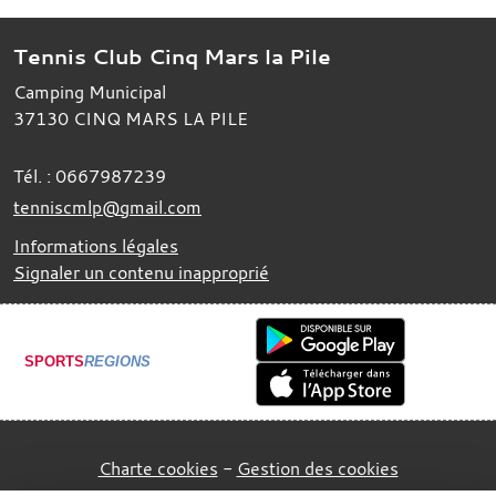
Tennis Club Cinq Mars la Pile
Camping Municipal
37130
CINQ MARS LA PILE
Tél. :
0667987239
tenniscmlp@gmail.com
Informations légales
Signaler un contenu inapproprié
SPORTS
REGIONS
Charte cookies
Gestion des cookies