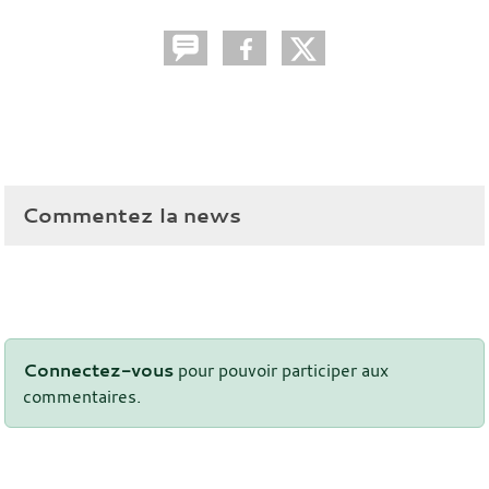
Commentez la news
Connectez-vous
pour pouvoir participer aux
commentaires.