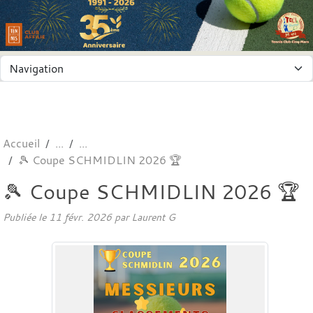
Panneau de gestion des cookies
Accueil
🎾 Coupe SCHMIDLIN 2026 🏆
🎾 Coupe SCHMIDLIN 2026 🏆
Publiée le
11 févr. 2026
par
Laurent G