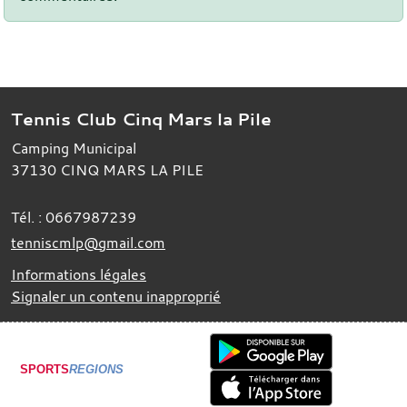
Tennis Club Cinq Mars la Pile
Camping Municipal
37130
CINQ MARS LA PILE
Tél. :
0667987239
tenniscmlp@gmail.com
Informations légales
Signaler un contenu inapproprié
SPORTS
REGIONS