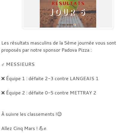
Les résultats masculins de la 5ème journée vous sont
proposés par notre sponsor Padova Pizza :
♂️ MESSIEURS
❌ Équipe 1 : défaite 2-3 contre LANGEAIS 1
❌ Équipe 2 : défaite 0-5 contre METTRAY 2
À suivre les classements !😉
Allez Cinq Mars ! 💪✊