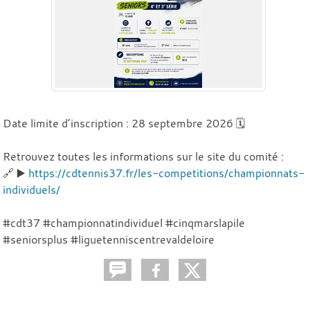
Date limite d’inscription : 28 septembre 2026 🗓️
Retrouvez toutes les informations sur le site du comité :
🔗 ▶️
https://cdtennis37.fr/les-competitions/championnats-
individuels/
#cdt37 #championnatindividuel #cinqmarslapile
#seniorsplus #liguetenniscentrevaldeloire