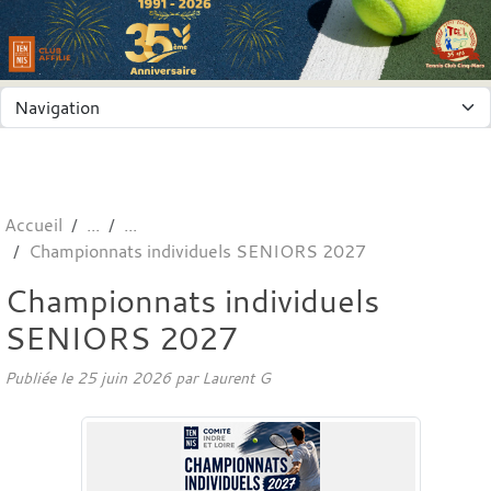
Panneau de gestion des cookies
Accueil
Championnats individuels SENIORS 2027
Championnats individuels
SENIORS 2027
Publiée le
25 juin 2026
par
Laurent G