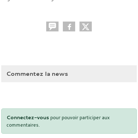
Commentez la news
Connectez-vous
pour pouvoir participer aux
commentaires.