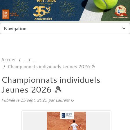
Panneau de gestion des cookies
Accueil
Championnats individuels Jeunes 2026 🎾
Championnats individuels
Jeunes 2026 🎾
Publiée le
15 sept. 2025
par
Laurent G