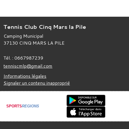
Tennis Club Cinq Mars la Pile
Camping Municipal
37130
CINQ MARS LA PILE
Tél. :
0667987239
tenniscmlp@gmail.com
Informations légales
Signaler un contenu inapproprié
SPORTS
REGIONS