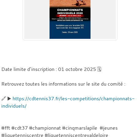
Date limite d’inscription : 01 octobre 2025 🗓️
Retrouvez toutes les informations sur le site du comité :
🔗 ▶️
https://cdtennis37.fr/les-competitions/championnats-
individuels/
#fft #cdt37 #championnat #cinqmarslapile #jeunes
#liguetenniscentre #liguetenniscentrevaldeloire