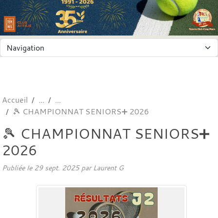
Panneau de gestion des cookies
Accueil
🎾 CHAMPIONNAT SENIORS➕ 2026
🎾 CHAMPIONNAT SENIORS➕
2026
Publiée le
29 sept. 2025
par
Laurent G