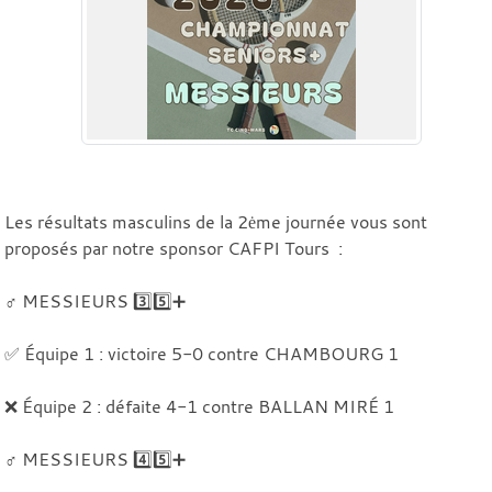
Les résultats masculins de la 2ėme journée vous sont
proposés par notre sponsor CAFPI Tours :
♂️ MESSIEURS 3️⃣5️⃣➕
✅ Équipe 1 : victoire 5-0 contre CHAMBOURG 1
❌ Équipe 2 : défaite 4-1 contre BALLAN MIRÉ 1
♂️ MESSIEURS 4️⃣5️⃣➕