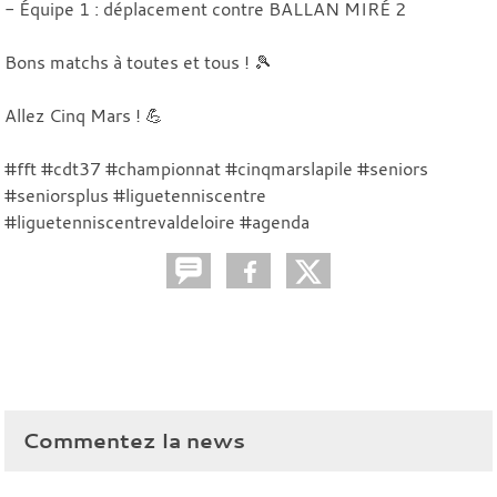
- Équipe 1 : déplacement contre BALLAN MIRÉ 2
Bons matchs à toutes et tous ! 🎾
Allez Cinq Mars ! 💪
#fft #cdt37 #championnat #cinqmarslapile #seniors
#seniorsplus #liguetenniscentre
#liguetenniscentrevaldeloire #agenda
Commentez la news