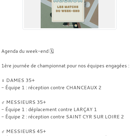
Agenda du week-end 🗓️
1ère journée de championnat pour nos équipes engagées :
♀️ DAMES 35+
- Équipe 1 : réception contre CHANCEAUX 2
♂️ MESSIEURS 35+
- Équipe 1 : déplacement contre LARÇAY 1
- Équipe 2 : réception contre SAINT CYR SUR LOIRE 2
♂️ MESSIEURS 45+