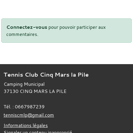
Connectez-vous
pour pouvoir participer aux
commentaires.
Tennis Club Cinq Mars la Pile
Camping Municipal
37130
CINQ MARS LA PILE
Tél. :
0667987239
tenniscmlp@gmail.com
Informations légales
Signaler un contenu inapproprié