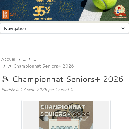
Panneau de gestion des cookies
Accueil
🎾 Championnat Seniors+ 2026
🎾 Championnat Seniors+ 2026
Publiée le
17 sept. 2025
par
Laurent G