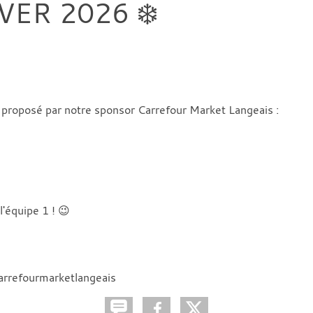
ER 2026 ❄️
t proposé par notre sponsor Carrefour Market Langeais :
'équipe 1 ! 😉
arrefourmarketlangeais