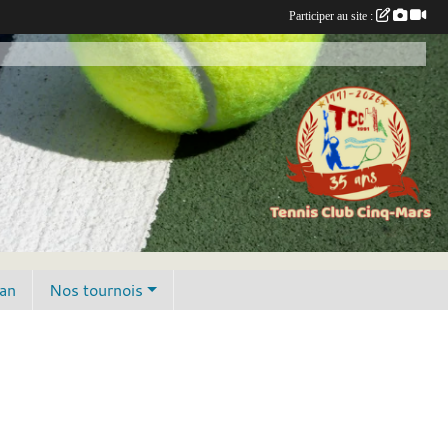
Participer au site :
lan
Nos tournois