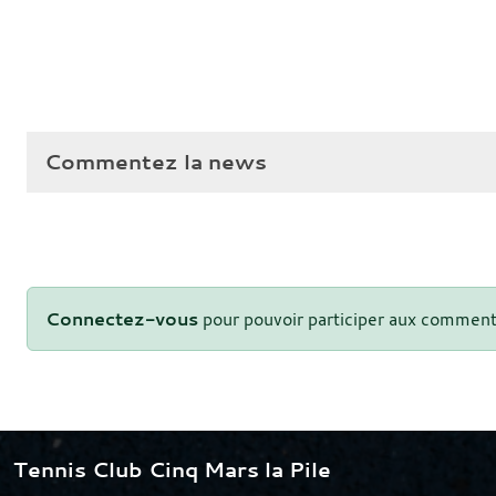
Commentez la news
Connectez-vous
pour pouvoir participer aux comment
Tennis Club Cinq Mars la Pile