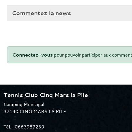
Commentez la news
Connectez-vous
pour pouvoir participer aux comment
Tennis Club Cinq Mars la Pile
Camping Municipal
37130
CINQ MARS LA PILE
Tél. :
0667987239