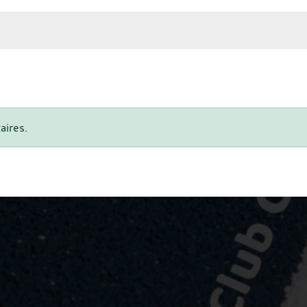
aires.