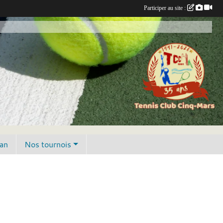
Participer au site :
lan
Nos tournois