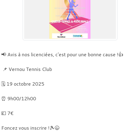
📢 Avis à nos licenciées, c'est pour une bonne cause !👍
📌 Vernou Tennis Club
🗓️ 19 octobre 2025
⏰ 9h00/12h00
💷 7€
Foncez vous inscrire !🎾😉