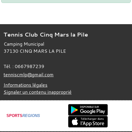
Tennis Club Cinq Mars la Pile
Camping Municipal
37130
CINQ MARS LA PILE
Tél. :
0667987239
tenniscmlp@gmail.com
Informations légales
Signaler un contenu inapproprié
SPORTS
REGIONS