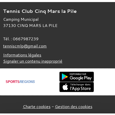
Tennis Club Cinq Mars la Pile
Camping Municipal
37130
CINQ MARS LA PILE
Tél. :
0667987239
tenniscmlp@gmail.com
Informations légales
Signaler un contenu inapproprié
SPORTS
REGIONS
Charte cookies
Gestion des cookies