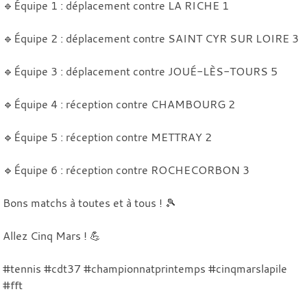
🔹Équipe 1 : déplacement contre LA RICHE 1
🔹Équipe 2 : déplacement contre SAINT CYR SUR LOIRE 3
🔹Équipe 3 : déplacement contre JOUÉ-LÈS-TOURS 5
🔹Équipe 4 : réception contre CHAMBOURG 2
🔹Équipe 5 : réception contre METTRAY 2
🔹Équipe 6 : réception contre ROCHECORBON 3
Bons matchs à toutes et à tous ! 🎾
Allez Cinq Mars ! 💪
#tennis #cdt37 #championnatprintemps #cinqmarslapile
#fft