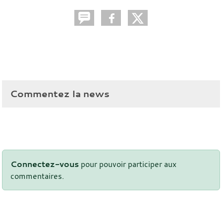
Commentez la news
Connectez-vous
pour pouvoir participer aux
commentaires.