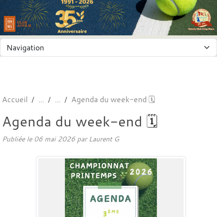
Panneau de gestion des cookies
Accueil
Agenda du week-end 🗓️
Agenda du week-end 🗓️
Publiée le
06 mai 2026
par
Laurent G