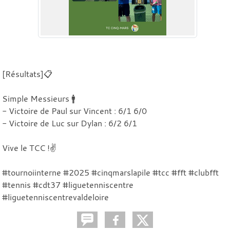
[Résultats]📋
Simple Messieurs 🚹
- Victoire de Paul sur Vincent : 6/1 6/0
- Victoire de Luc sur Dylan : 6/2 6/1
Vive le TCC !✌️
#tournoiinterne #2025 #cinqmarslapile #tcc #fft #clubfft
#tennis #cdt37 #liguetenniscentre
#liguetenniscentrevaldeloire