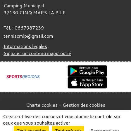
Camping Municipal
37130
CINQ MARS LA PILE
Tél. :
0667987239
tenniscmlp@gmail.com
Informations légales
Signaler un contenu inapproprié
SPORTS
REGIONS
Charte cookies
Gestion des cookies
Ce site utilise des cookies et vous donne le contrôle sur
ceux que vous souhaitez activer
Envie de participer ?
Tout accepter
Tout refuser
Personnaliser