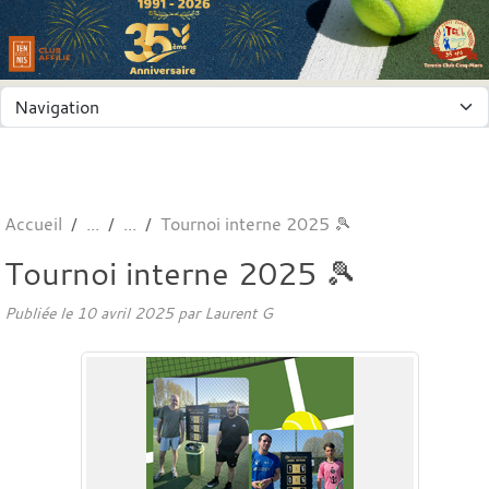
Panneau de gestion des cookies
Accueil
Tournoi interne 2025 🎾
Tournoi interne 2025 🎾
Publiée le
10 avril 2025
par
Laurent G