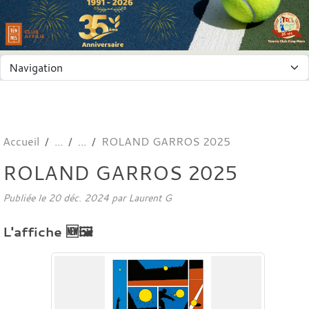
Panneau de gestion des cookies
Accueil
ROLAND GARROS 2025
ROLAND GARROS 2025
Publiée le
20 déc. 2024
par
Laurent G
L'affiche 🆕🖼️