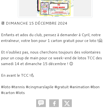
📆 DIMANCHE 15 DÉCEMBRE 2024
Enfants et ados du club, pensez à demander à Cyril, notre
entraîneur, votre bon pour 1 carton gratuit pour ce loto !🤗
Et n'oubliez pas, nous cherchons toujours des volontaires
pour un coup de main pour ce week-end de lotos TCC des
samedi 14 et dimanche 15 décembre ! 😊
En avant le TCC !💪
#loto #tennis #cinqmarslapile #gratuit #animation #bon
#carton #lots