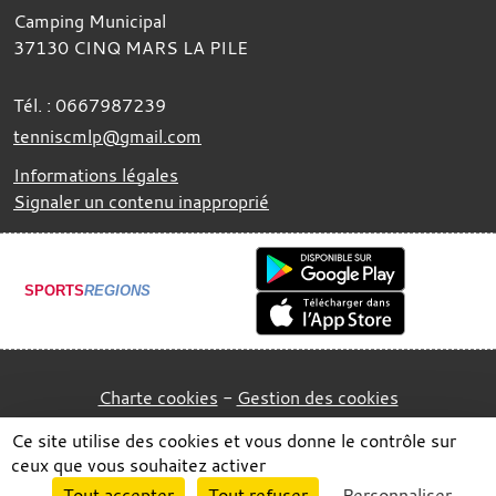
Camping Municipal
37130
CINQ MARS LA PILE
Tél. :
0667987239
tenniscmlp@gmail.com
Informations légales
Signaler un contenu inapproprié
SPORTS
REGIONS
Charte cookies
Gestion des cookies
Ce site utilise des cookies et vous donne le contrôle sur
ceux que vous souhaitez activer
Envie de participer ?
Tout accepter
Tout refuser
Personnaliser