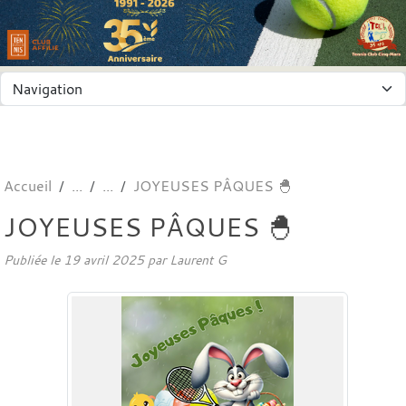
Panneau de gestion des cookies
Accueil
JOYEUSES PÂQUES 🐣
JOYEUSES PÂQUES 🐣
Publiée le
19 avril 2025
par
Laurent G