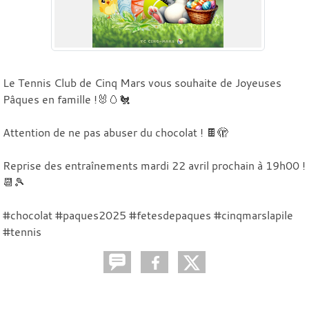
Le Tennis Club de Cinq Mars vous souhaite de Joyeuses
Pâques en famille !🐰🥚🐔
Attention de ne pas abuser du chocolat ! 🍫🫣
Reprise des entraînements mardi 22 avril prochain à 19h00 !
📆🎾
#chocolat #paques2025 #fetesdepaques #cinqmarslapile
#tennis