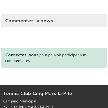
Commentez la news
Connectez-vous
pour pouvoir participer aux
commentaires.
Tennis Club Cinq Mars la Pile
Camping Municipal
37130
CINQ MARS LA PILE