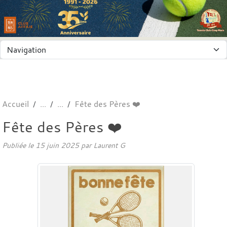
Panneau de gestion des cookies
Accueil
Fête des Pères ❤️
Fête des Pères ❤️
Publiée le
15 juin 2025
par
Laurent G