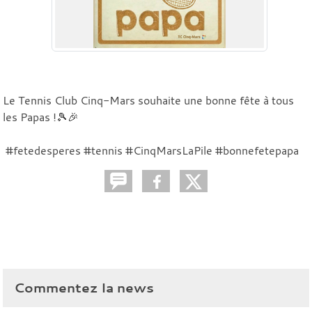
Le Tennis Club Cinq-Mars souhaite une bonne fête à tous
les Papas !🎾🎉
#fetedesperes #tennis #CinqMarsLaPile #bonnefetepapa
Commentez la news