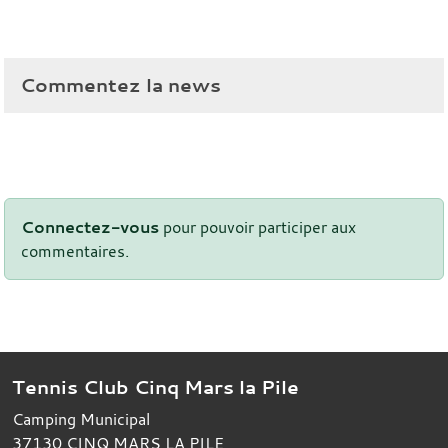
Commentez la news
Connectez-vous
pour pouvoir participer aux
commentaires.
Tennis Club Cinq Mars la Pile
Camping Municipal
37130
CINQ MARS LA PILE