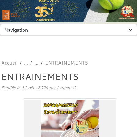
Panneau de gestion des cookies
Accueil
ENTRAINEMENTS
ENTRAINEMENTS
Publiée le
11 déc. 2024
par
Laurent G