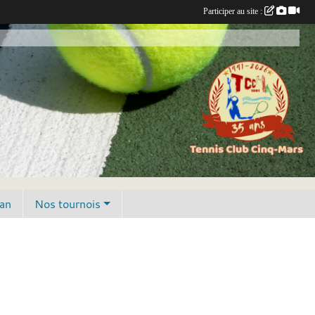
Participer au site :
lan
Nos tournois