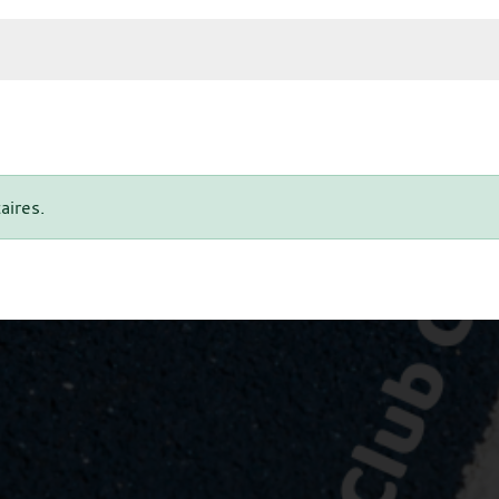
aires.