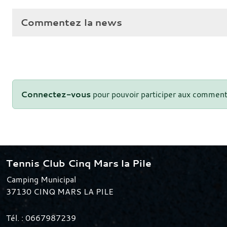
Commentez la news
Connectez-vous
pour pouvoir participer aux comment
Tennis Club Cinq Mars la Pile
Camping Municipal
37130
CINQ MARS LA PILE
Tél. :
0667987239