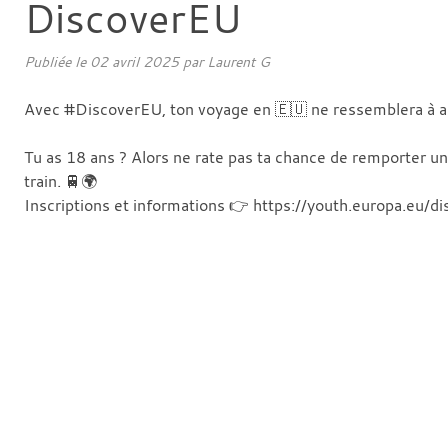
DiscoverEU
Publiée le
02 avril 2025
par
Laurent G
Avec #DiscoverEU, ton voyage en 🇪🇺 ne ressemblera à a
Tu as 18 ans ? Alors ne rate pas ta chance de remporter un
train. 🚆🌍
Inscriptions et informations 👉 https://youth.europa.eu/d