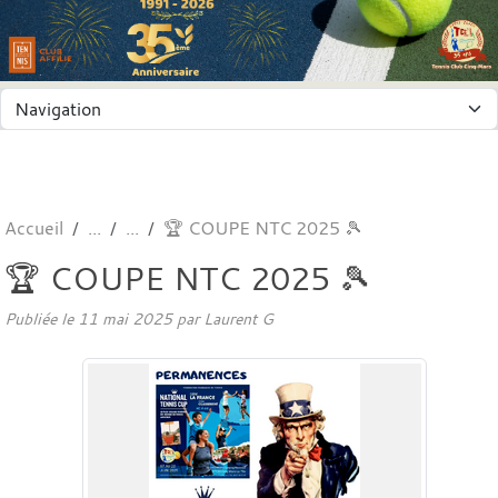
Panneau de gestion des cookies
Accueil
🏆 COUPE NTC 2025 🎾
🏆 COUPE NTC 2025 🎾
Publiée le
11 mai 2025
par
Laurent G