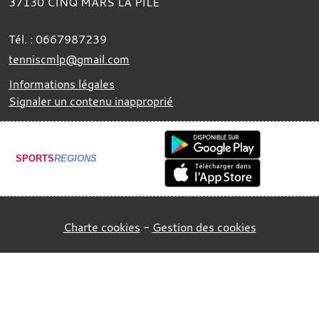
37130
CINQ MARS LA PILE
Tél. :
0667987239
tenniscmlp@gmail.com
Informations légales
Signaler un contenu inapproprié
SPORTS
REGIONS
Charte cookies
Gestion des cookies