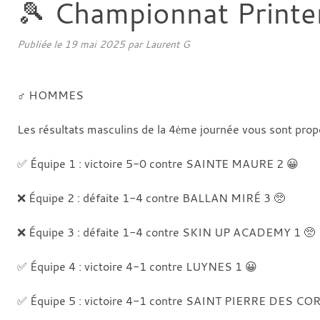
🎾 Championnat Print
Publiée le
19 mai 2025
par
Laurent G
♂️ HOMMES
Les résultats masculins de la 4ėme journée vous sont prop
✅ Équipe 1 : victoire 5-0 contre SAINTE MAURE 2 😀
❌ Équipe 2 : défaite 1-4 contre BALLAN MIRÉ 3 🥺
❌ Équipe 3 : défaite 1-4 contre SKIN UP ACADEMY 1 🥺
✅ Équipe 4 : victoire 4-1 contre LUYNES 1 😀
✅ Équipe 5 : victoire 4-1 contre SAINT PIERRE DES CO