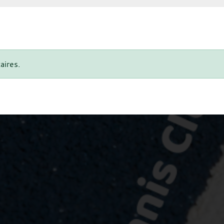
aires.