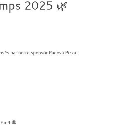
emps 2025 🌿
osés par notre sponsor Padova Pizza :
RPS 4 😀