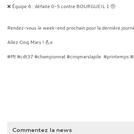
❌ Équipe 6 : défaite 0-5 contre BOURGUEIL 1 🥺
Rendez-vous le week-end prochain pour la dernière journ
Allez Cinq Mars ! 💪✊
#fft #cdt37 #championnat #cinqmarslapile #printemps #in
Commentez la news