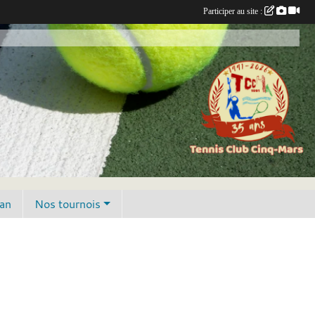
Participer au site :
lan
Nos tournois