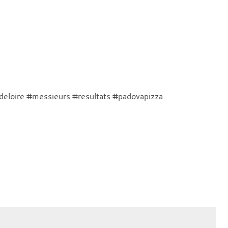
deloire #messieurs #resultats #padovapizza