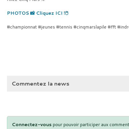
PHOTOS 📸 Cliquez ICI !🖱
#championnat #jeunes #tennis #cinqmarslapile #fft #indre
Commentez la news
Connectez-vous
pour pouvoir participer aux comment