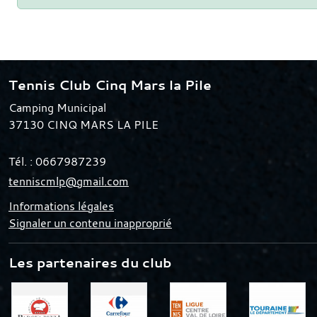
Tennis Club Cinq Mars la Pile
Camping Municipal
37130
CINQ MARS LA PILE
Tél. :
0667987239
tenniscmlp@gmail.com
Informations légales
Signaler un contenu inapproprié
Les partenaires du club