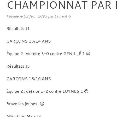
CHAMPIONNAT PAR E
Publiée le
02 févr. 2025
par
Laurent G
Résultats J1
GARÇONS 13/14 ANS
Équipe 2 : victoire 3-0 contre GENILLÉ 1 😀
Résultats J3
GARÇONS 15/16 ANS
Équipe 2 : défaite 1-2 contre LUYNES 1 🥹
Bravo les jeunes !👏
Allez Cinq Mars !✊