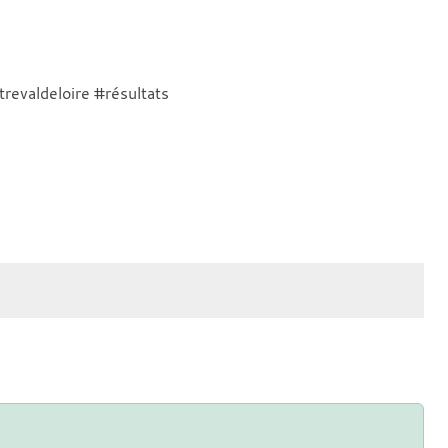
revaldeloire #résultats