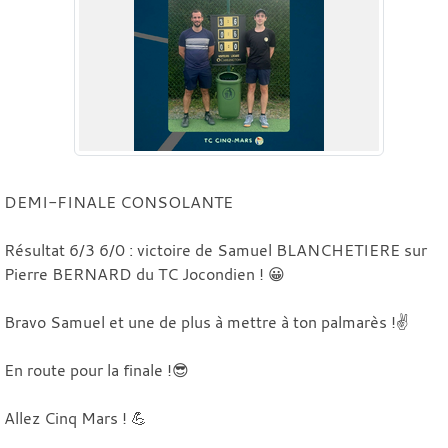
DEMI-FINALE CONSOLANTE
Résultat 6/3 6/0 : victoire de Samuel BLANCHETIERE sur
Pierre BERNARD du TC Jocondien ! 😀
Bravo Samuel et une de plus à mettre à ton palmarès !✌️
En route pour la finale !😎
Allez Cinq Mars ! 💪