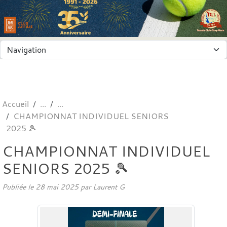
Panneau de gestion des cookies
Accueil
CHAMPIONNAT INDIVIDUEL SENIORS
2025 🎾
CHAMPIONNAT INDIVIDUEL
SENIORS 2025 🎾
Publiée le
28 mai 2025
par
Laurent G