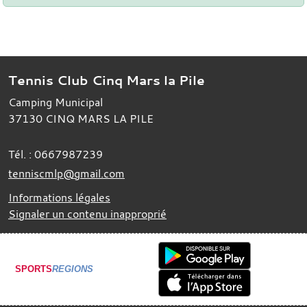
Tennis Club Cinq Mars la Pile
Camping Municipal
37130
CINQ MARS LA PILE
Tél. :
0667987239
tenniscmlp@gmail.com
Informations légales
Signaler un contenu inapproprié
SPORTS
REGIONS