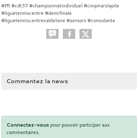
#fft #cdt37 #championnatindividuel #cinqmarslapile
#liguetenniscentre #demifinale
#liguetenniscentrevaldeloire #seniors #consolante
Commentez la news
Connectez-vous
pour pouvoir participer aux
commentaires.