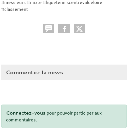
#messieurs #mixte #liguetenniscentrevaldeloire
#classement
Commentez la news
Connectez-vous
pour pouvoir participer aux
commentaires.