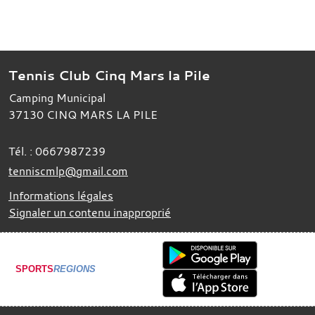
Tennis Club Cinq Mars la Pile
Camping Municipal
37130
CINQ MARS LA PILE
Tél. :
0667987239
tenniscmlp@gmail.com
Informations légales
Signaler un contenu inapproprié
SPORTS
REGIONS