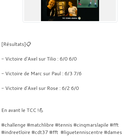
[Résultats]📋
- Victoire d'Axel sur Tilio : 6/0 6/0
- Victoire de Marc sur Paul : 6/3 7/6
- Victoire d'Axel sur Rose : 6/2 6/0
En avant le TCC !💪
#challenge #matchlibre #tennis #cinqmarslapile #fft
#indreetloire #cdt37 #fft #liguetenniscentre #dames