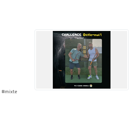
s #mixte