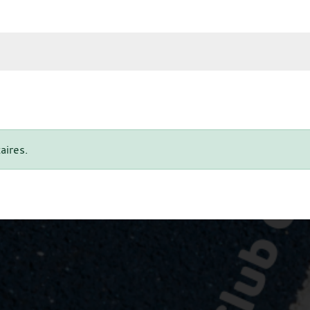
aires.