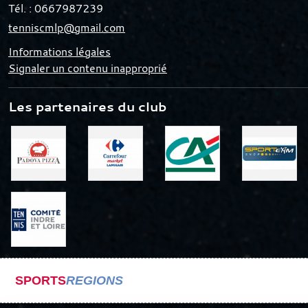
Tél. :
0667987239
tenniscmlp@gmail.com
Informations légales
Signaler un contenu inapproprié
Les partenaires du club
SPORTS
REGIONS