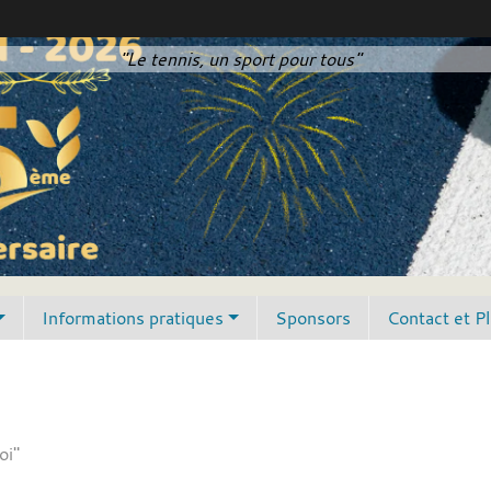
"Le tennis, un sport pour tous"
Informations pratiques
Sponsors
Contact et P
oi"