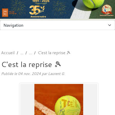
Panneau de gestion des cookies
Accueil
C'est la reprise 🎾
C'est la reprise 🎾
Publiée le
04 nov. 2024
par
Laurent G