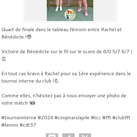
Quart de finale dans le tableau féminin entre Rachel et
Bénédicte !😎
Victoire de Bénédicte sur le fil sur le score de 6/0 5/7 6/7 !
👏
En tout cas bravo à Rachel pour sa 1ère expérience dans le
tournoi interne du club !💪
Comme elles, n'hésitez pas à nous envoyer une photo de
votre match !📸
#tournoiinterne #2024 #cinqmarslapile #tcc #fft #clubfft
#tennis #cdt37