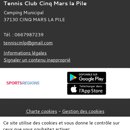
Tennis Club Cinq Mars la Pile
Camping Municipal
37130
CINQ MARS LA PILE
Tél. :
0667987239
tenniscmlp@gmail.com
Informations légales
Signaler un contenu inapproprié
SPORTS
REGIONS
Charte cookies
Gestion des cookies
Ce site utilise des cookies et vous donne le contrôle sur
ceux que vous souhaitez activer