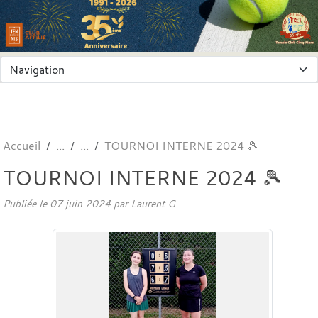
Panneau de gestion des cookies
Accueil
TOURNOI INTERNE 2024 🎾
TOURNOI INTERNE 2024 🎾
Publiée le
07 juin 2024
par
Laurent G