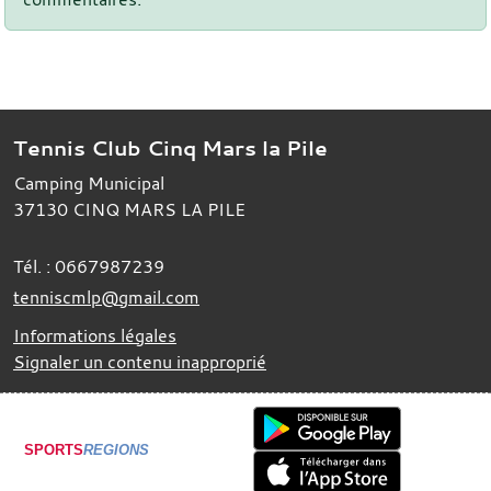
Tennis Club Cinq Mars la Pile
Camping Municipal
37130
CINQ MARS LA PILE
Tél. :
0667987239
tenniscmlp@gmail.com
Informations légales
Signaler un contenu inapproprié
SPORTS
REGIONS