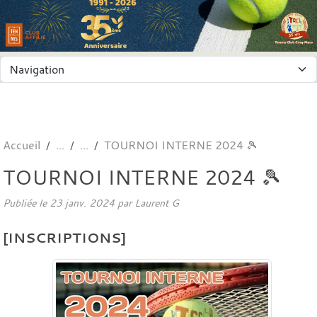
Panneau de gestion des cookies
Accueil
TOURNOI INTERNE 2024 🎾
TOURNOI INTERNE 2024 🎾
Publiée le
23 janv. 2024
par
Laurent G
[INSCRIPTIONS]