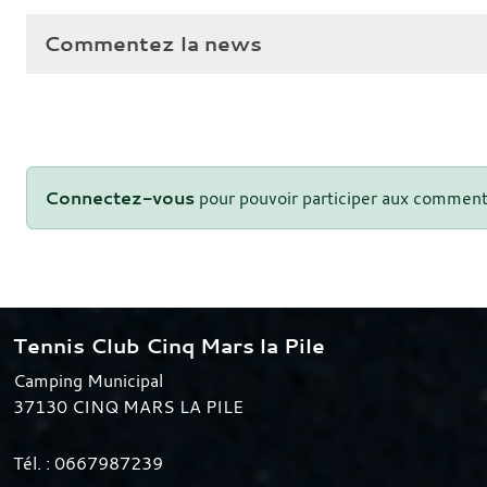
Commentez la news
Connectez-vous
pour pouvoir participer aux comment
Tennis Club Cinq Mars la Pile
Camping Municipal
37130
CINQ MARS LA PILE
Tél. :
0667987239