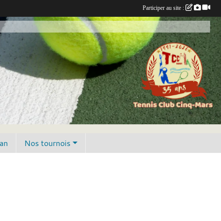
Participer au site :
lan
Nos tournois