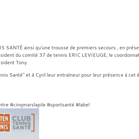
ENNIS SANTÉ ainsi qu'une trousse de premiers secours , en pr
résident du comité 37 de tennis ERIC LEVIEUGE, le coordonnate
sident Tony.
nis Santé" et à Cyril leur entraîneur pour leur présence à cet
ntre #cinqmarslapile #sportsanté #label