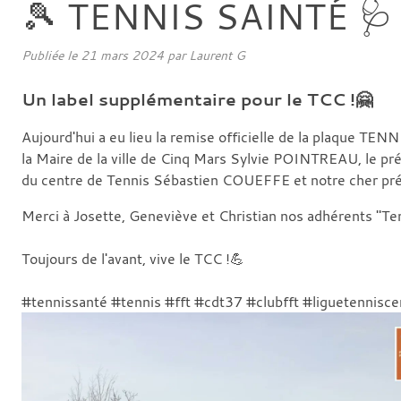
🎾 TENNIS SAINTÉ 🩺
Publiée le
21 mars 2024
par
Laurent G
Un label supplémentaire pour le TCC !🤗
Aujourd'hui a eu lieu la remise officielle de la plaque T
la Maire de la ville de Cinq Mars Sylvie POINTREAU, le p
du centre de Tennis Sébastien COUEFFE et notre cher pré
Merci à Josette, Geneviève et Christian nos adhérents "Ten
Toujours de l'avant, vive le TCC !💪
#tennissanté #tennis #fft #cdt37 #clubfft #liguetennisce