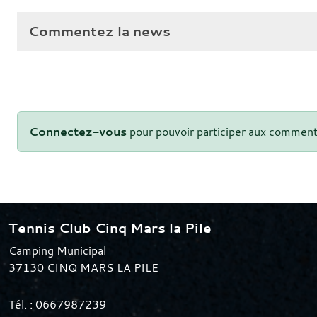
Commentez la news
Connectez-vous
pour pouvoir participer aux comment
Tennis Club Cinq Mars la Pile
Camping Municipal
37130
CINQ MARS LA PILE
Tél. :
0667987239