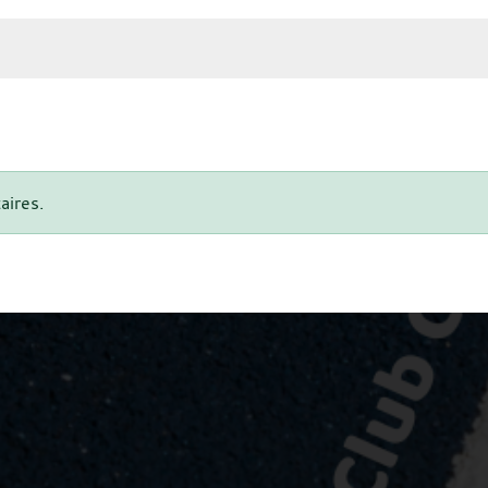
aires.