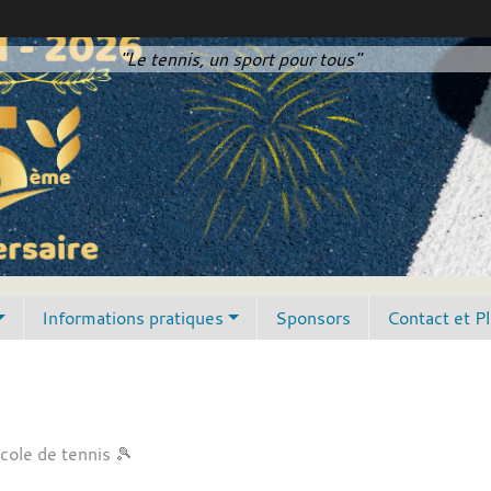
"Le tennis, un sport pour tous"
Informations pratiques
Sponsors
Contact et P
cole de tennis 🎾