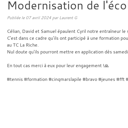
Modernisation de l'éco
Publiée le
07 avril 2024
par
Laurent G
Célian, David et Samuel épaulent Cyril notre entraîneur le 
C'est dans ce cadre qu'ils ont participé à une formation p
au TC La Riche.
Nul doute qu'ils pourront mettre en application dès samedi
En tout cas merci à eux pour leur engagement !🙏
#tennis #formation #cinqmarslapile #bravo #jeunes #fft #