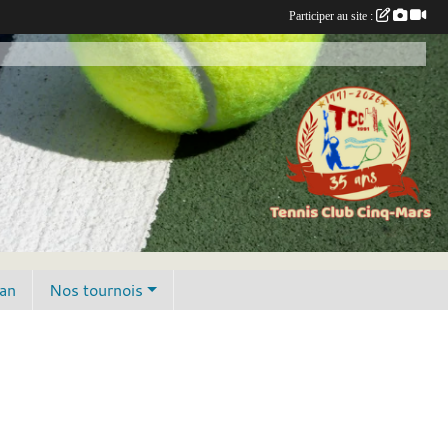
Participer au site :
lan
Nos tournois