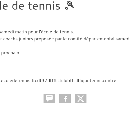
le de tennis 🎾
samedi matin pour l'école de tennis.
our coachs juniors proposée par le comité départemental samed
 prochain.
ecoledetennis #cdt37 #fft #clubfft #liguetenniscentre