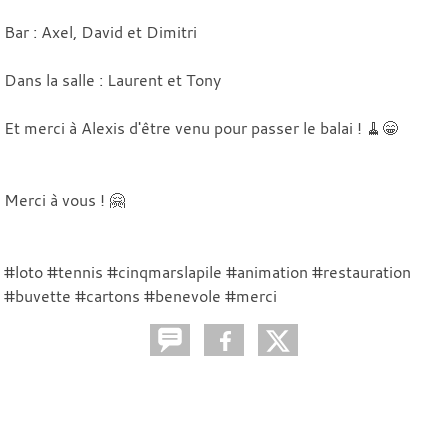
Bar : Axel, David et Dimitri
Dans la salle : Laurent et Tony
Et merci à Alexis d'être venu pour passer le balai ! 🧹😁
Merci à vous ! 🤗
#loto #tennis #cinqmarslapile #animation #restauration
#buvette #cartons #benevole #merci