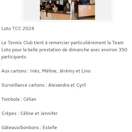
Loto TCC 2024
Le Tennis Club tient à remercier particulièrement la Team
Loto pour la belle prestation de dimanche avec environ 350
participants
.
Aux cartons : Inès, Méline, Jérémy et Lino
Surveillance cartons : Alexandra et Cyril
Tombola : Célian
Crêpes : Céline et Jennifer
Gâteaux/bonbons : Estelle