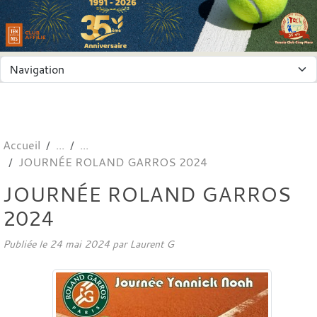
Panneau de gestion des cookies
Accueil
JOURNÉE ROLAND GARROS 2024
JOURNÉE ROLAND GARROS
2024
Publiée le
24 mai 2024
par
Laurent G