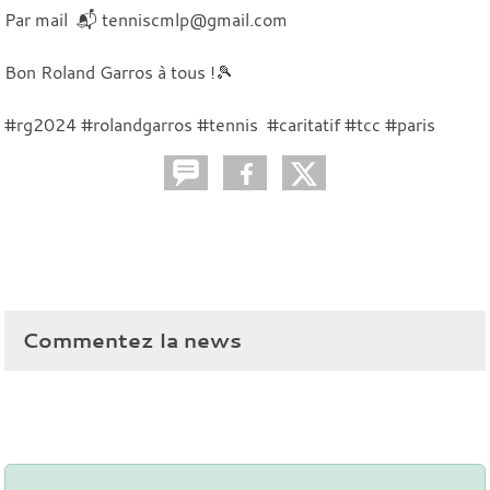
Par mail 📬 tenniscmlp@gmail.com
Bon Roland Garros à tous !🎾
#rg2024 #rolandgarros #tennis #caritatif #tcc #paris
Commentez la news