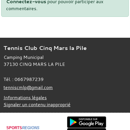
Connectez-vous
pour pouvoir participer aux
commentaires.
Tennis Club Cinq Mars la Pile
Camping Municipal
37130
CINQ MARS LA PILE
Tél. :
0667987239
tenniscmlp@gmail.com
Informations légales
Signaler un contenu inapproprié
SPORTS
REGIONS