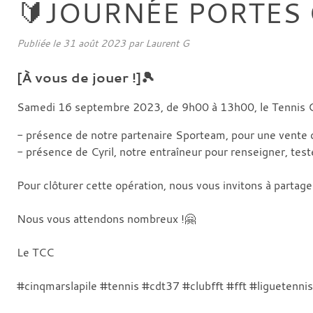
🔰JOURNÉE PORTES 
Publiée le
31 août 2023
par
Laurent G
[À vous de jouer !]🎾
Samedi 16 septembre 2023, de 9h00 à 13h00, le Tennis C
- présence de notre partenaire Sporteam, pour une vente 
- présence de Cyril, notre entraîneur pour renseigner, test
Pour clôturer cette opération, nous vous invitons à partager
Nous vous attendons nombreux !🤗
Le TCC
#cinqmarslapile #tennis #cdt37 #clubfft #fft #liguetenni