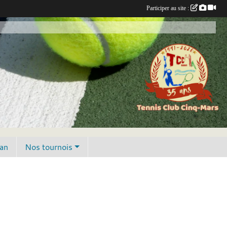
Participer au site :
lan
Nos tournois