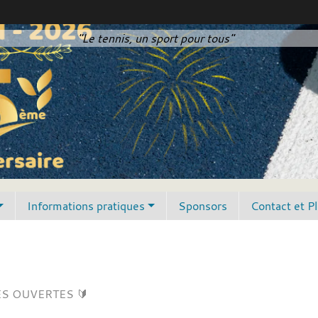
"Le tennis, un sport pour tous"
Informations pratiques
Sponsors
Contact et P
S OUVERTES 🔰