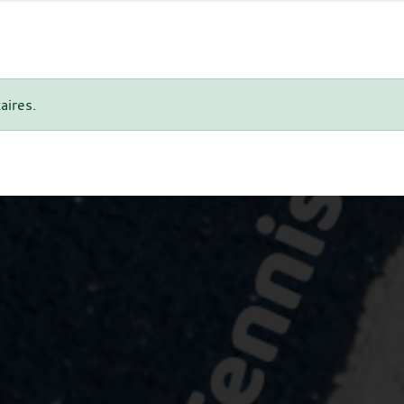
aires.