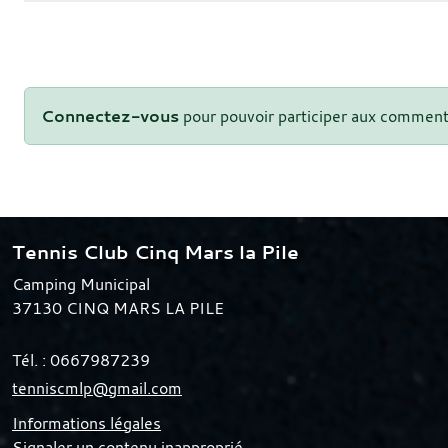
Connectez-vous
pour pouvoir participer aux comment
Tennis Club Cinq Mars la Pile
Camping Municipal
37130
CINQ MARS LA PILE
Tél. :
0667987239
tenniscmlp@gmail.com
Informations légales
Signaler un contenu inapproprié