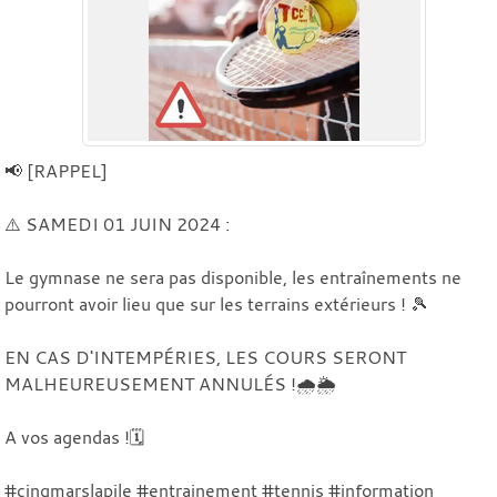
📢 [RAPPEL]
⚠️ SAMEDI 01 JUIN 2024 :
Le gymnase ne sera pas disponible, les entraînements ne
pourront avoir lieu que sur les terrains extérieurs ! 🎾
EN CAS D'INTEMPÉRIES, LES COURS SERONT
MALHEUREUSEMENT ANNULÉS !🌧️🌦️
A vos agendas !🗓️
#cinqmarslapile #entrainement #tennis #information