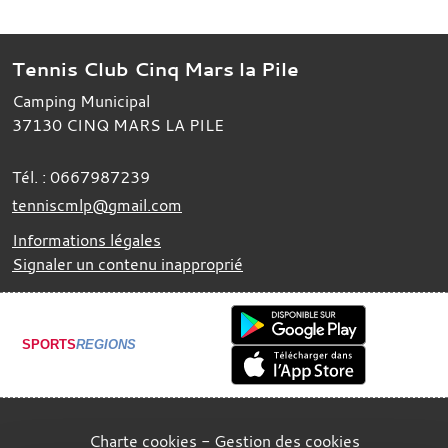
Tennis Club Cinq Mars la Pile
Camping Municipal
37130
CINQ MARS LA PILE
Tél. :
0667987239
tenniscmlp@gmail.com
Informations légales
Signaler un contenu inapproprié
SPORTS
REGIONS
Charte cookies
Gestion des cookies