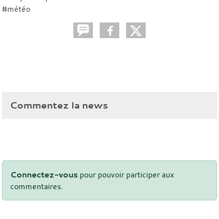
#météo
Commentez la news
Connectez-vous
pour pouvoir participer aux
commentaires.