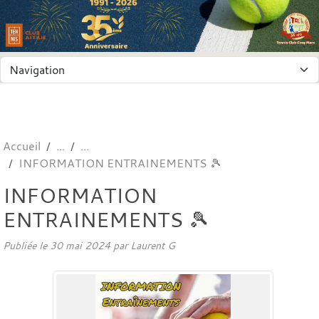
Panneau de gestion des cookies
Accueil
INFORMATION ENTRAINEMENTS 🎾
INFORMATION
ENTRAINEMENTS 🎾
Publiée le
30 mai 2024
par
Laurent G