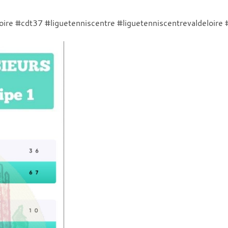
oire #cdt37 #liguetenniscentre #liguetenniscentrevaldeloire 