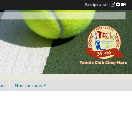
Participer au site :
lan
Nos tournois