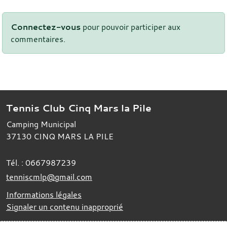
Connectez-vous
pour pouvoir participer aux
commentaires.
Tennis Club Cinq Mars la Pile
Camping Municipal
37130
CINQ MARS LA PILE
Tél. :
0667987239
tenniscmlp@gmail.com
Informations légales
Signaler un contenu inapproprié