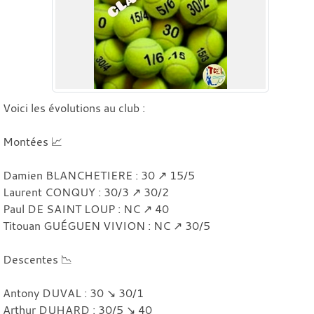
Voici les évolutions au club :
Montées 📈
Damien BLANCHETIERE : 30 ↗️ 15/5
Laurent CONQUY : 30/3 ↗️ 30/2
Paul DE SAINT LOUP : NC ↗️ 40
Titouan GUÉGUEN VIVION : NC ↗️ 30/5
Descentes 📉
Antony DUVAL : 30 ↘️ 30/1
Arthur DUHARD : 30/5 ↘️ 40