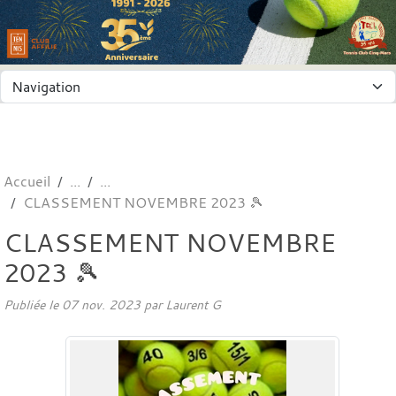
Panneau de gestion des cookies
Accueil
CLASSEMENT NOVEMBRE 2023 🎾
CLASSEMENT NOVEMBRE
2023 🎾
Publiée le
07 nov. 2023
par
Laurent G