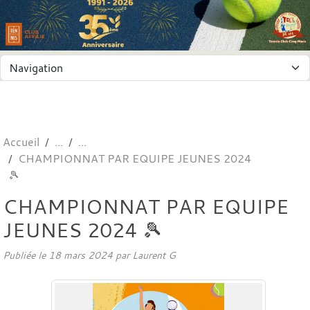
Panneau de gestion des cookies
Accueil
CHAMPIONNAT PAR EQUIPE JEUNES 2024
🎾
CHAMPIONNAT PAR EQUIPE
JEUNES 2024 🎾
Publiée le
18 mars 2024
par
Laurent G