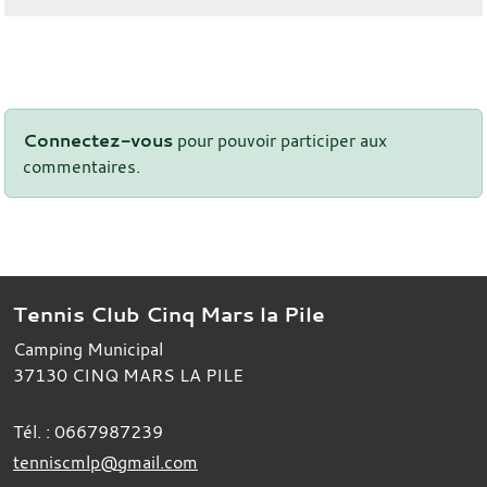
Connectez-vous
pour pouvoir participer aux
commentaires.
Tennis Club Cinq Mars la Pile
Camping Municipal
37130
CINQ MARS LA PILE
Tél. :
0667987239
tenniscmlp@gmail.com