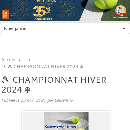
Panneau de gestion des cookies
Accueil
🎾 CHAMPIONNAT HIVER 2024 ❄️
🎾 CHAMPIONNAT HIVER
2024 ❄️
Publiée le
13 nov. 2023
par
Laurent G