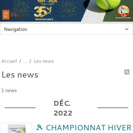
Panneau de gestion des cookies
Accueil
Les news
Les news
1 news
DÉC.
2022
🎾 CHAMPIONNAT HIVER