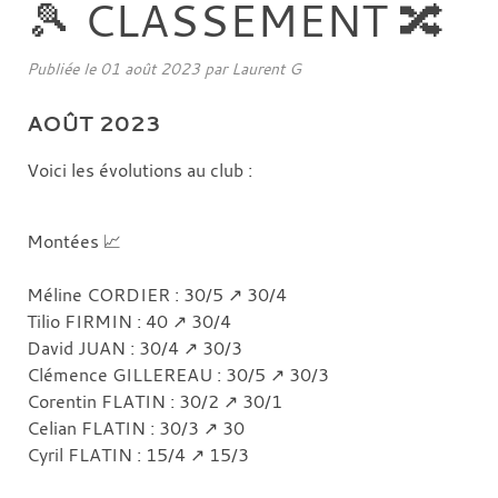
🎾 CLASSEMENT 🔀
Publiée le
01 août 2023
par
Laurent G
AOÛT 2023
Voici les évolutions au club :
Montées 📈
Méline CORDIER : 30/5 ↗️ 30/4
Tilio FIRMIN : 40 ↗️ 30/4
David JUAN : 30/4 ↗️ 30/3
Clémence GILLEREAU : 30/5 ↗️ 30/3
Corentin FLATIN : 30/2 ↗️ 30/1
Celian FLATIN : 30/3 ↗️ 30
Cyril FLATIN : 15/4 ↗️ 15/3