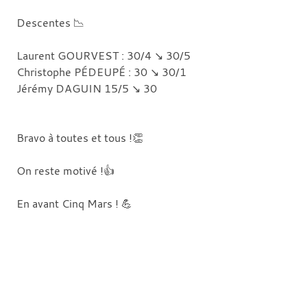
Descentes 📉
Laurent GOURVEST : 30/4 ↘️ 30/5
Christophe PÉDEUPÉ : 30 ↘️ 30/1
Jérémy DAGUIN 15/5 ↘️ 30
Bravo à toutes et tous !👏
On reste motivé !👍
En avant Cinq Mars ! 💪