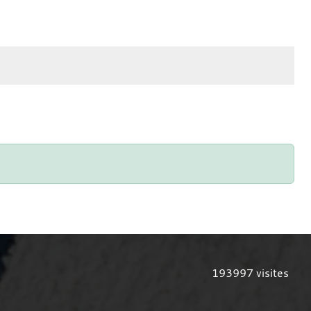
193997
visites