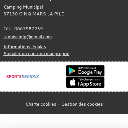
Camping Municipal
37130
CINQ MARS LA PILE
Tél. :
0667987239
tenniscmlp@gmail.com
Informations légales
Signaler un contenu inapproprié
SPORTS
REGIONS
Charte cookies
Gestion des cookies