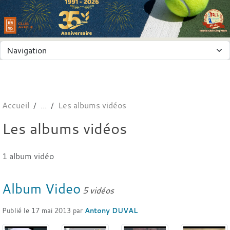
Panneau de gestion des cookies
Accueil
Les albums vidéos
Les albums vidéos
1 album vidéo
Album Video
5 vidéos
Publié le
17 mai 2013
par
Antony DUVAL