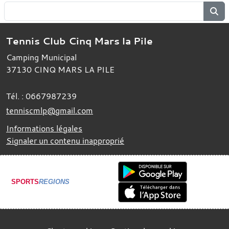
Tennis Club Cinq Mars la Pile
Camping Municipal
37130
CINQ MARS LA PILE
Tél. :
0667987239
tenniscmlp@gmail.com
Informations légales
Signaler un contenu inapproprié
SPORTS
REGIONS